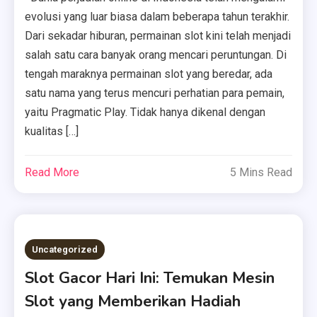
evolusi yang luar biasa dalam beberapa tahun terakhir.
Dari sekadar hiburan, permainan slot kini telah menjadi
salah satu cara banyak orang mencari peruntungan. Di
tengah maraknya permainan slot yang beredar, ada
satu nama yang terus mencuri perhatian para pemain,
yaitu Pragmatic Play. Tidak hanya dikenal dengan
kualitas […]
Read More
5 Mins Read
Uncategorized
Slot Gacor Hari Ini: Temukan Mesin
Slot yang Memberikan Hadiah