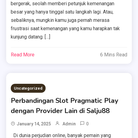
bergerak, seolah memberi petunjuk kemenangan
besar yang hanya tinggal satu langkah lagi. Atau,
sebaliknya, mungkin kamu juga pernah merasa
frustrasi saat kemenangan yang kamu harapkan tak
kunjung datang. […]
Read More
6 Mins Read
Uncategorized
Perbandingan Slot Pragmatic Play
dengan Provider Lain di Salju88
0
January 14, 2025
Admin
Di dunia perjudian online, banyak pemain yang