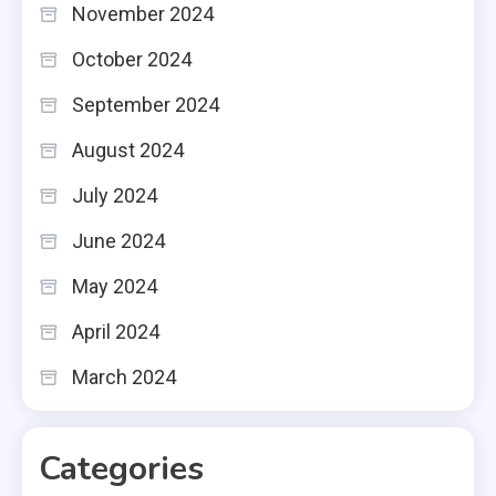
November 2024
October 2024
September 2024
August 2024
July 2024
June 2024
May 2024
April 2024
March 2024
Categories