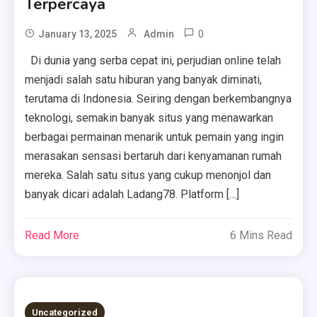
Terpercaya
0
January 13, 2025
Admin
Di dunia yang serba cepat ini, perjudian online telah
menjadi salah satu hiburan yang banyak diminati,
terutama di Indonesia. Seiring dengan berkembangnya
teknologi, semakin banyak situs yang menawarkan
berbagai permainan menarik untuk pemain yang ingin
merasakan sensasi bertaruh dari kenyamanan rumah
mereka. Salah satu situs yang cukup menonjol dan
banyak dicari adalah Ladang78. Platform […]
Read More
6 Mins Read
Uncategorized