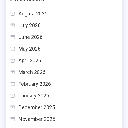
August 2026
July 2026
June 2026
May 2026
April 2026
March 2026
February 2026
January 2026
December 2025
November 2025