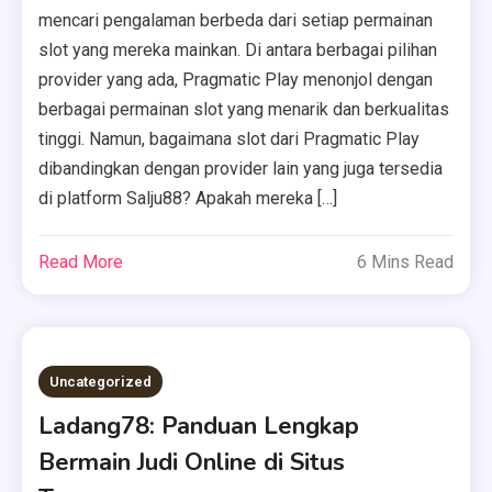
mencari pengalaman berbeda dari setiap permainan
slot yang mereka mainkan. Di antara berbagai pilihan
provider yang ada, Pragmatic Play menonjol dengan
berbagai permainan slot yang menarik dan berkualitas
tinggi. Namun, bagaimana slot dari Pragmatic Play
dibandingkan dengan provider lain yang juga tersedia
di platform Salju88? Apakah mereka […]
Read More
6 Mins Read
Uncategorized
Ladang78: Panduan Lengkap
Bermain Judi Online di Situs