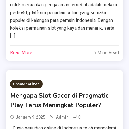
untuk merasakan pengalaman tersebut adalah melalui
pedro4d, platform perjudian online yang semakin
populer di kalangan para pemain Indonesia. Dengan
koleksi permainan slot yang kaya dan menarik, serta
[…]
Read More
5 Mins Read
Uncategorized
Mengapa Slot Gacor di Pragmatic
Play Terus Meningkat Populer?
0
January 9, 2025
Admin
Dunia perjudian online di Indonesia telah mengalami