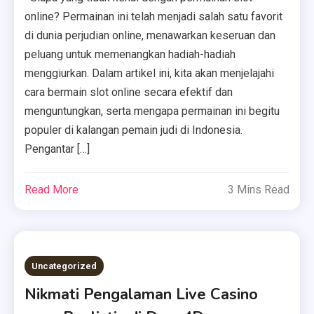
online? Permainan ini telah menjadi salah satu favorit
di dunia perjudian online, menawarkan keseruan dan
peluang untuk memenangkan hadiah-hadiah
menggiurkan. Dalam artikel ini, kita akan menjelajahi
cara bermain slot online secara efektif dan
menguntungkan, serta mengapa permainan ini begitu
populer di kalangan pemain judi di Indonesia.
Pengantar […]
Read More
3 Mins Read
Uncategorized
Nikmati Pengalaman Live Casino