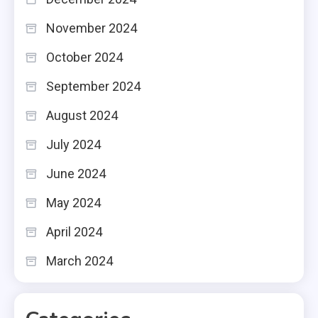
November 2024
October 2024
September 2024
August 2024
July 2024
June 2024
May 2024
April 2024
March 2024