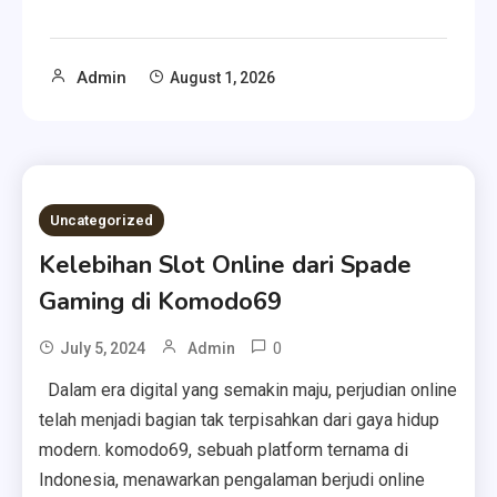
Admin
August 1, 2026
Uncategorized
Kelebihan Slot Online dari Spade
Gaming di Komodo69
0
July 5, 2024
Admin
Dalam era digital yang semakin maju, perjudian online
telah menjadi bagian tak terpisahkan dari gaya hidup
modern. komodo69, sebuah platform ternama di
Indonesia, menawarkan pengalaman berjudi online