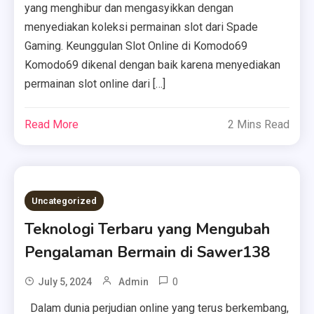
yang menghibur dan mengasyikkan dengan
menyediakan koleksi permainan slot dari Spade
Gaming. Keunggulan Slot Online di Komodo69
Komodo69 dikenal dengan baik karena menyediakan
permainan slot online dari […]
Read More
2 Mins Read
Uncategorized
Teknologi Terbaru yang Mengubah
Pengalaman Bermain di Sawer138
0
July 5, 2024
Admin
Dalam dunia perjudian online yang terus berkembang,