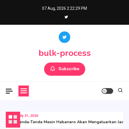
Skip
07 Aug, 2026
2:22:30 PM
to
content
bulk-process
Subscribe
July 31, 2026
Tanda-Tanda Mesin Habanero Akan Mengeluarkan Jackpot 