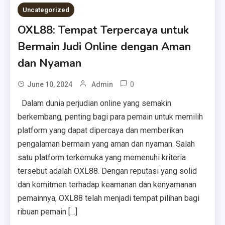
Uncategorized
OXL88: Tempat Terpercaya untuk
Bermain Judi Online dengan Aman
dan Nyaman
0
June 10, 2024
Admin
Dalam dunia perjudian online yang semakin
berkembang, penting bagi para pemain untuk memilih
platform yang dapat dipercaya dan memberikan
pengalaman bermain yang aman dan nyaman. Salah
satu platform terkemuka yang memenuhi kriteria
tersebut adalah OXL88. Dengan reputasi yang solid
dan komitmen terhadap keamanan dan kenyamanan
pemainnya, OXL88 telah menjadi tempat pilihan bagi
ribuan pemain […]