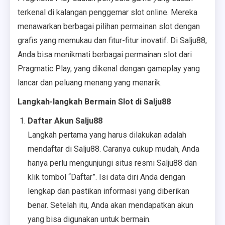
terkenal di kalangan penggemar slot online. Mereka
menawarkan berbagai pilihan permainan slot dengan
grafis yang memukau dan fitur-fitur inovatif. Di Salju88,
Anda bisa menikmati berbagai permainan slot dari
Pragmatic Play, yang dikenal dengan gameplay yang
lancar dan peluang menang yang menarik.
Langkah-langkah Bermain Slot di Salju88
Daftar Akun Salju88
Langkah pertama yang harus dilakukan adalah
mendaftar di Salju88. Caranya cukup mudah, Anda
hanya perlu mengunjungi situs resmi Salju88 dan
klik tombol “Daftar”. Isi data diri Anda dengan
lengkap dan pastikan informasi yang diberikan
benar. Setelah itu, Anda akan mendapatkan akun
yang bisa digunakan untuk bermain.