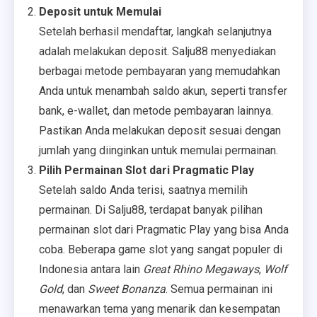
Deposit untuk Memulai
Setelah berhasil mendaftar, langkah selanjutnya
adalah melakukan deposit. Salju88 menyediakan
berbagai metode pembayaran yang memudahkan
Anda untuk menambah saldo akun, seperti transfer
bank, e-wallet, dan metode pembayaran lainnya.
Pastikan Anda melakukan deposit sesuai dengan
jumlah yang diinginkan untuk memulai permainan.
Pilih Permainan Slot dari Pragmatic Play
Setelah saldo Anda terisi, saatnya memilih
permainan. Di Salju88, terdapat banyak pilihan
permainan slot dari Pragmatic Play yang bisa Anda
coba. Beberapa game slot yang sangat populer di
Indonesia antara lain
Great Rhino Megaways
,
Wolf
Gold
, dan
Sweet Bonanza
. Semua permainan ini
menawarkan tema yang menarik dan kesempatan