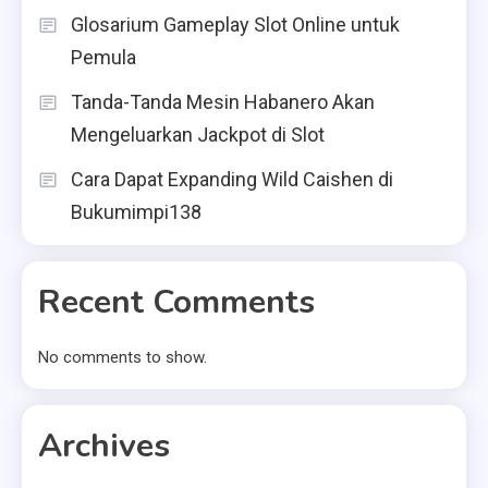
Glosarium Gameplay Slot Online untuk
Pemula
Tanda-Tanda Mesin Habanero Akan
Mengeluarkan Jackpot di Slot
Cara Dapat Expanding Wild Caishen di
Bukumimpi138
Recent Comments
No comments to show.
Archives