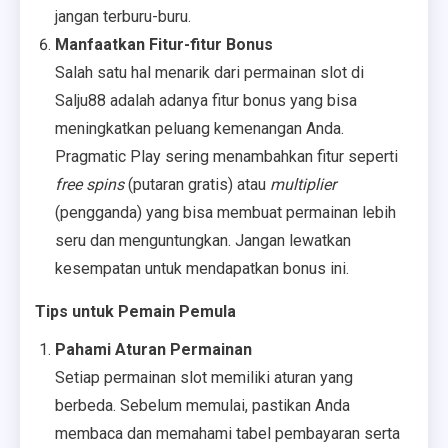
jangan terburu-buru.
Manfaatkan Fitur-fitur Bonus
Salah satu hal menarik dari permainan slot di
Salju88 adalah adanya fitur bonus yang bisa
meningkatkan peluang kemenangan Anda.
Pragmatic Play sering menambahkan fitur seperti
free spins
(putaran gratis) atau
multiplier
(pengganda) yang bisa membuat permainan lebih
seru dan menguntungkan. Jangan lewatkan
kesempatan untuk mendapatkan bonus ini.
Tips untuk Pemain Pemula
Pahami Aturan Permainan
Setiap permainan slot memiliki aturan yang
berbeda. Sebelum memulai, pastikan Anda
membaca dan memahami tabel pembayaran serta