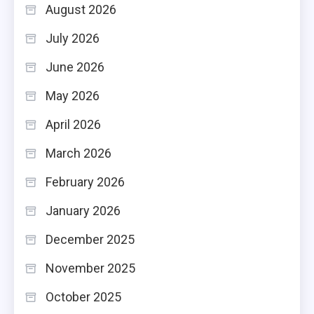
August 2026
July 2026
June 2026
May 2026
April 2026
March 2026
February 2026
January 2026
December 2025
November 2025
October 2025