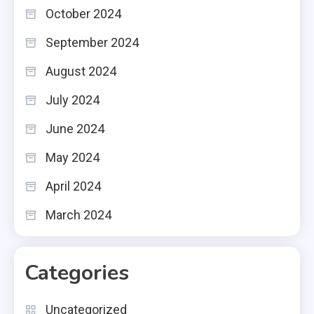
October 2024
September 2024
August 2024
July 2024
June 2024
May 2024
April 2024
March 2024
Categories
Uncategorized