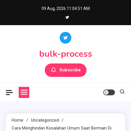
Skip
09 Aug, 2026
11:04:51 AM
to
content
bulk-process
Subscribe
Home
Uncategorized
Cara Menghindari Kesalahan Umum Saat Bermain Di