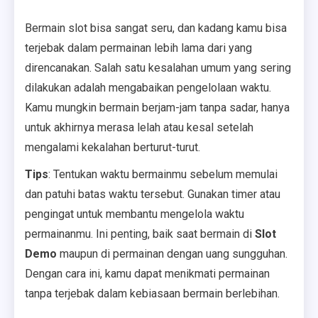
Bermain slot bisa sangat seru, dan kadang kamu bisa
terjebak dalam permainan lebih lama dari yang
direncanakan. Salah satu kesalahan umum yang sering
dilakukan adalah mengabaikan pengelolaan waktu.
Kamu mungkin bermain berjam-jam tanpa sadar, hanya
untuk akhirnya merasa lelah atau kesal setelah
mengalami kekalahan berturut-turut.
Tips
: Tentukan waktu bermainmu sebelum memulai
dan patuhi batas waktu tersebut. Gunakan timer atau
pengingat untuk membantu mengelola waktu
permainanmu. Ini penting, baik saat bermain di
Slot
Demo
maupun di permainan dengan uang sungguhan.
Dengan cara ini, kamu dapat menikmati permainan
tanpa terjebak dalam kebiasaan bermain berlebihan.