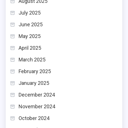
August 2025
July 2025
June 2025
May 2025
April 2025
March 2025
February 2025
January 2025
December 2024
November 2024
October 2024