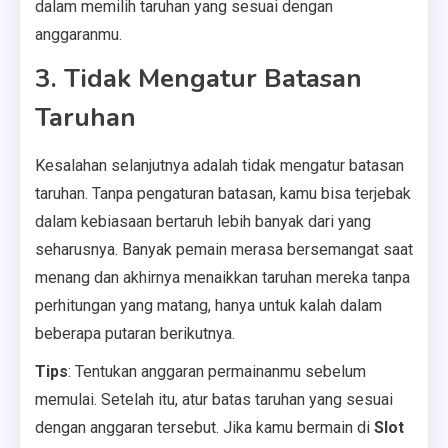
dalam memilih taruhan yang sesuai dengan
anggaranmu.
3. Tidak Mengatur Batasan
Taruhan
Kesalahan selanjutnya adalah tidak mengatur batasan
taruhan. Tanpa pengaturan batasan, kamu bisa terjebak
dalam kebiasaan bertaruh lebih banyak dari yang
seharusnya. Banyak pemain merasa bersemangat saat
menang dan akhirnya menaikkan taruhan mereka tanpa
perhitungan yang matang, hanya untuk kalah dalam
beberapa putaran berikutnya.
Tips
: Tentukan anggaran permainanmu sebelum
memulai. Setelah itu, atur batas taruhan yang sesuai
dengan anggaran tersebut. Jika kamu bermain di
Slot