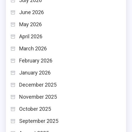
July 2026
June 2026
May 2026
April 2026
March 2026
February 2026
January 2026
December 2025
November 2025
October 2025
September 2025