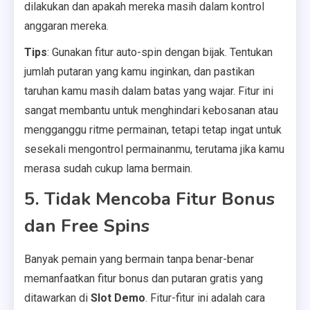
dilakukan dan apakah mereka masih dalam kontrol
anggaran mereka.
Tips
: Gunakan fitur auto-spin dengan bijak. Tentukan
jumlah putaran yang kamu inginkan, dan pastikan
taruhan kamu masih dalam batas yang wajar. Fitur ini
sangat membantu untuk menghindari kebosanan atau
mengganggu ritme permainan, tetapi tetap ingat untuk
sesekali mengontrol permainanmu, terutama jika kamu
merasa sudah cukup lama bermain.
5. Tidak Mencoba Fitur Bonus
dan Free Spins
Banyak pemain yang bermain tanpa benar-benar
memanfaatkan fitur bonus dan putaran gratis yang
ditawarkan di
Slot Demo
. Fitur-fitur ini adalah cara