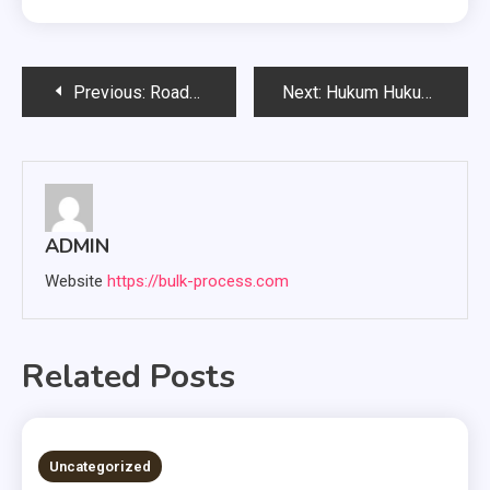
Post
Previous:
Roadmap Belajar: Dari Demo ke Real Play di Gacor Hoki (Spinix)
Next:
Hukum Hukuman: Bermain di Situs Judi Slot Porno Ilegal
navigation
ADMIN
Website
https://bulk-process.com
Related Posts
3 MINS READ
Uncategorized