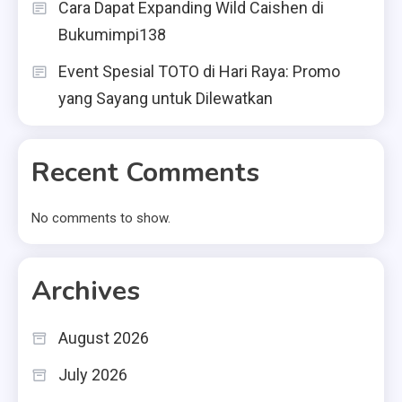
Cara Dapat Expanding Wild Caishen di
Bukumimpi138
Event Spesial TOTO di Hari Raya: Promo
yang Sayang untuk Dilewatkan
Recent Comments
No comments to show.
Archives
August 2026
July 2026