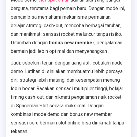
berguna, terutama bagi pemain baru. Dengan mode ini,
pemain bisa memahami mekanisme permainan,
belajar strategi cash-out, mencoba berbagai taruhan,
dan menikmati sensasi rocket meluncur tanpa risiko.
Ditambah dengan
bonus new member
, pengalaman
bermain jadi lebih optimal dan menyenangkan .
Jadi, sebelum terjun dengan uang asli, cobalah mode
demo. Latihan di sini akan membuatmu lebih percaya
diri, strategi lebih matang, dan kesempatan menang
lebih besar. Rasakan sensasi multiplier tinggi, belajar
timing cash-out, dan nikmati pengalaman naik rocket
di Spaceman Slot secara maksimal. Dengan
kombinasi mode demo dan bonus new member,
sensasi seru bermain slot online bisa dinikmati tanpa
tekanan.