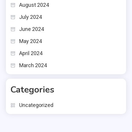
August 2024
July 2024
June 2024
May 2024
April 2024
March 2024
Categories
Uncategorized