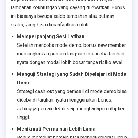
tambahan keuntungan yang sayang dilewatkan. Bonus
ini biasanya berupa saldo tambahan atau putaran
gratis, yang bisa dimanfaatkan untuk:
Memperpanjang Sesi Latihan
Setelah mencoba mode demo, bonus new member
memungkinkan pemain langsung mencoba taruhan
nyata dengan modal lebih besar tanpa risiko awal.
Menguji Strategi yang Sudah Dipelajari di Mode
Demo
Strategi cash-out yang berhasil di mode demo bisa
dicoba di taruhan nyata menggunakan bonus,
sehingga pemain lebih siap menghadapi multiplier
tinggi.
Menikmati Permainan Lebih Lama
Bonus membuat pemain bisa mengeksplorasi lebih