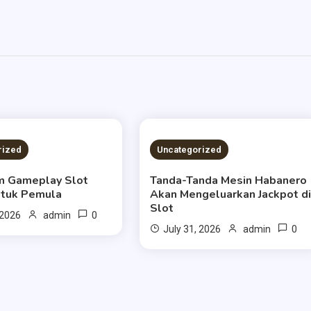
S READ
4 MINS READ
rized
Uncategorized
m Gameplay Slot
Tanda-Tanda Mesin Habanero
ntuk Pemula
Akan Mengeluarkan Jackpot d
Slot
0
 2026
admin
0
July 31, 2026
admin