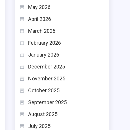
May 2026
April 2026
March 2026
February 2026
January 2026
December 2025
November 2025
October 2025
September 2025
August 2025
July 2025