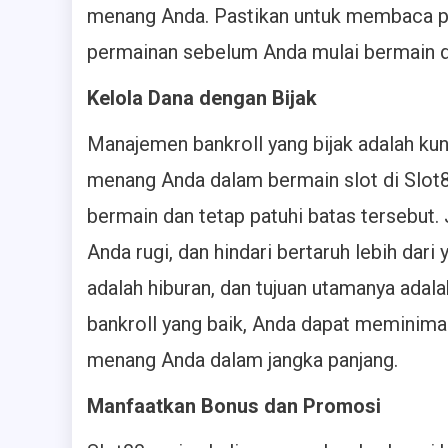
menang Anda. Pastikan untuk membaca 
permainan sebelum Anda mulai bermain 
Kelola Dana dengan Bijak
Manajemen bankroll yang bijak adalah ku
menang Anda dalam bermain slot di Slot8
bermain dan tetap patuhi batas tersebut.
Anda rugi, dan hindari bertaruh lebih dar
adalah hiburan, dan tujuan utamanya ada
bankroll yang baik, Anda dapat meminima
menang Anda dalam jangka panjang.
Manfaatkan Bonus dan Promosi