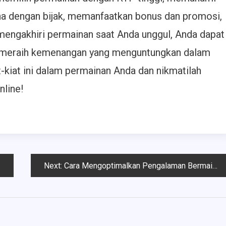
ana dengan bijak, memanfaatkan bonus dan promosi,
mengakhiri permainan saat Anda unggul, Anda dapat
 meraih kemenangan yang menguntungkan dalam
at-kiat ini dalam permainan Anda dan nikmatilah
nline!
Next:
Cara Mengoptimalkan Pengalaman Bermain di Slot Online dari Rumah