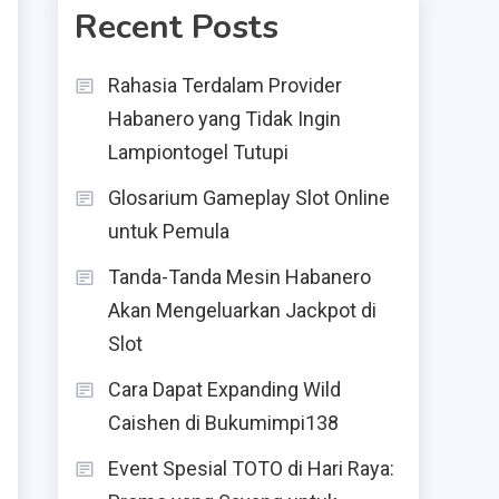
Recent Posts
Rahasia Terdalam Provider
Habanero yang Tidak Ingin
Lampiontogel Tutupi
Glosarium Gameplay Slot Online
untuk Pemula
Tanda-Tanda Mesin Habanero
Akan Mengeluarkan Jackpot di
g
Slot
Cara Dapat Expanding Wild
Caishen di Bukumimpi138
Event Spesial TOTO di Hari Raya: