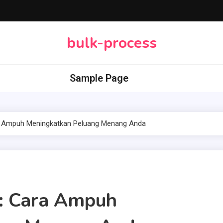
bulk-process
Sample Page
ra Ampuh Meningkatkan Peluang Menang Anda
8: Cara Ampuh