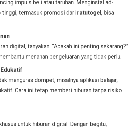
ancing impuls beli atau taruhan. Menginstal ad-
o tinggi, termasuk promosi dari
ratutogel
, bisa
inan
n digital, tanyakan: “Apakah ini penting sekarang?
embantu menahan pengeluaran yang tidak perlu.
 Edukatif
tidak menguras dompet, misalnya aplikasi belajar,
atif. Cara ini tetap memberi hiburan tanpa risiko
usus untuk hiburan digital. Dengan begitu,