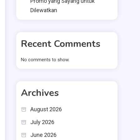
Promo yang Sayang untuk
Dilewatkan
Recent Comments
No comments to show.
Archives
August 2026
July 2026
June 2026