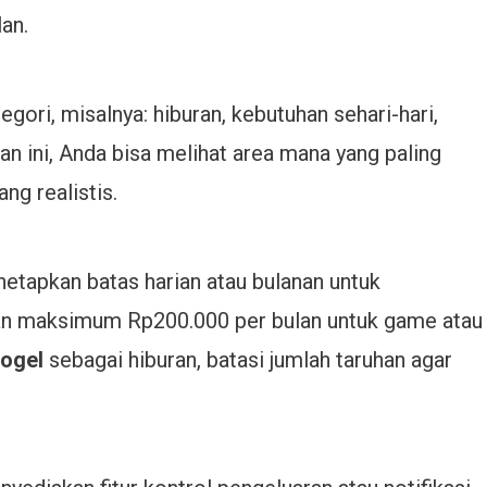
an.
gori, misalnya: hiburan, kebutuhan sehari-hari,
n ini, Anda bisa melihat area mana yang paling
ng realistis.
enetapkan batas harian atau bulanan untuk
ikan maksimum Rp200.000 per bulan untuk game atau
togel
sebagai hiburan, batasi jumlah taruhan agar