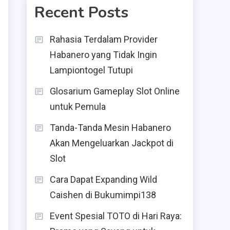
Recent Posts
Rahasia Terdalam Provider
Habanero yang Tidak Ingin
Lampiontogel Tutupi
Glosarium Gameplay Slot Online
untuk Pemula
Tanda-Tanda Mesin Habanero
Akan Mengeluarkan Jackpot di
Slot
Cara Dapat Expanding Wild
Caishen di Bukumimpi138
Event Spesial TOTO di Hari Raya: