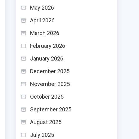
May 2026
April 2026
March 2026
February 2026
January 2026
December 2025
November 2025
October 2025
September 2025
August 2025
July 2025