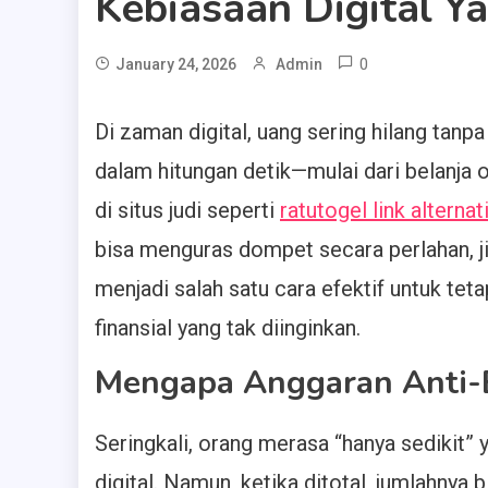
Kebiasaan Digital 
0
January 24, 2026
Admin
Di zaman digital, uang sering hilang tanpa 
dalam hitungan detik—mulai dari belanja 
di situs judi seperti
ratutogel link alternat
bisa menguras dompet secara perlahan, j
menjadi salah satu cara efektif untuk tet
finansial yang tak diinginkan.
Mengapa Anggaran Anti-
Seringkali, orang merasa “hanya sedikit” 
digital. Namun, ketika ditotal, jumlahnya 