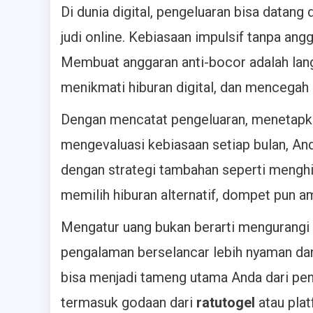
Di dunia digital, pengeluaran bisa datang
judi online. Kebiasaan impulsif tanpa a
Membuat anggaran anti-bocor adalah lan
menikmati hiburan digital, dan mencegah 
Dengan mencatat pengeluaran, menetapkan
mengevaluasi kebiasaan setiap bulan, And
dengan strategi tambahan seperti mengh
memilih hiburan alternatif, dompet pun a
Mengatur uang bukan berarti mengurangi 
pengalaman berselancar lebih nyaman dan 
bisa menjadi tameng utama Anda dari pen
termasuk godaan dari
ratutogel
atau plat