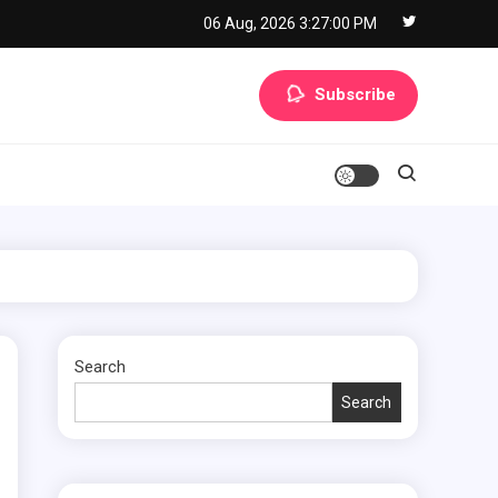
06 Aug, 2026
3:27:01 PM
Subscribe
Search
Search