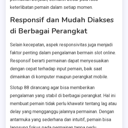
keterlibatan pemain dalam setiap momen.
Responsif dan Mudah Diakses
di Berbagai Perangkat
Selain kecepatan, aspek responsivitas juga menjadi
faktor penting dalam pengalaman bermain slot online.
Responsif berarti permainan dapat menyesuaikan
dengan cepat terhadap input pemain, baik saat
dimainkan di komputer maupun perangkat mobile.
Slotup 88 dirancang agar bisa memberikan
pengalaman yang stabil di berbagai perangkat. Hal ini
membuat pemain tidak perlu khawatir tentang lag atau
delay yang mengganggu jalannya permainan. Dengan
antarmuka yang sederhana dan intuitif, pemain bisa
langsung fokus pada permainan tanpa perlu