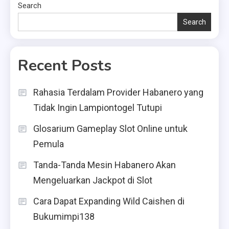
Search
Search
Recent Posts
Rahasia Terdalam Provider Habanero yang
Tidak Ingin Lampiontogel Tutupi
Glosarium Gameplay Slot Online untuk
Pemula
Tanda-Tanda Mesin Habanero Akan
Mengeluarkan Jackpot di Slot
Cara Dapat Expanding Wild Caishen di
Bukumimpi138