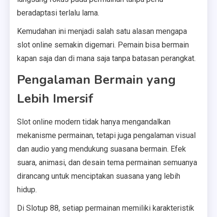
beradaptasi terlalu lama.
Kemudahan ini menjadi salah satu alasan mengapa
slot online semakin digemari. Pemain bisa bermain
kapan saja dan di mana saja tanpa batasan perangkat.
Pengalaman Bermain yang
Lebih Imersif
Slot online modern tidak hanya mengandalkan
mekanisme permainan, tetapi juga pengalaman visual
dan audio yang mendukung suasana bermain. Efek
suara, animasi, dan desain tema permainan semuanya
dirancang untuk menciptakan suasana yang lebih
hidup.
Di Slotup 88, setiap permainan memiliki karakteristik