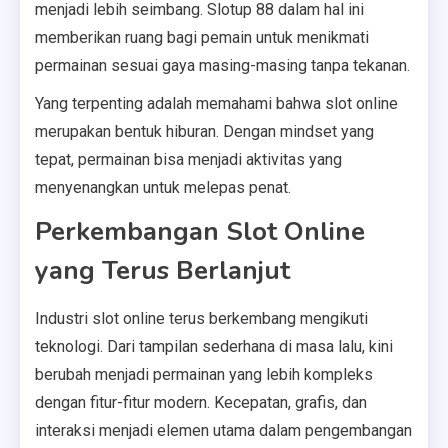
menjadi lebih seimbang. Slotup 88 dalam hal ini
memberikan ruang bagi pemain untuk menikmati
permainan sesuai gaya masing-masing tanpa tekanan.
Yang terpenting adalah memahami bahwa slot online
merupakan bentuk hiburan. Dengan mindset yang
tepat, permainan bisa menjadi aktivitas yang
menyenangkan untuk melepas penat.
Perkembangan Slot Online
yang Terus Berlanjut
Industri slot online terus berkembang mengikuti
teknologi. Dari tampilan sederhana di masa lalu, kini
berubah menjadi permainan yang lebih kompleks
dengan fitur-fitur modern. Kecepatan, grafis, dan
interaksi menjadi elemen utama dalam pengembangan