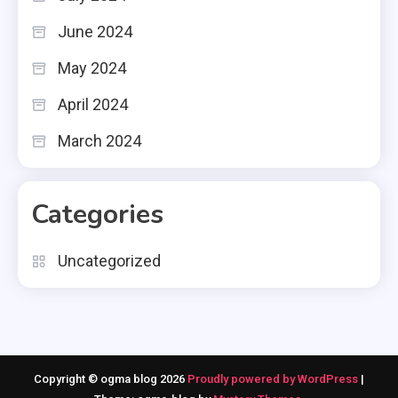
June 2024
May 2024
April 2024
March 2024
Categories
Uncategorized
Copyright © ogma blog 2026
Proudly powered by WordPress
|