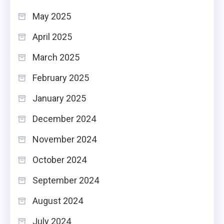
May 2025
April 2025
March 2025
February 2025
January 2025
December 2024
November 2024
October 2024
September 2024
August 2024
July 2024