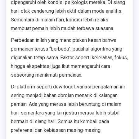
dipengaruhi oleh kondisi psikologis mereka. Di siang
hari, otak cenderung lebih aktif dalam mode analitis.
Sementara di malam hari, kondisi lebih relaks
membuat pemain lebih mudah terbawa suasana.
Perbedaan inilah yang menciptakan kesan bahwa
permainan terasa “berbeda”, padahal algoritma yang
digunakan tetap sama. Faktor seperti kelelahan, fokus,
hingga ekspektasi juga ikut memengaruhi cara
seseorang menikmati permainan.
Di platform seperti dewitogel, variasi pengalaman ini
sering menjadi bahan obrolan menarik di kalangan
pemain. Ada yang merasa lebih beruntung di malam
hari, sementara yang lain justru merasa lebih stabil
bermain di siang hari. Semua itu kembali pada
preferensi dan kebiasaan masing-masing.