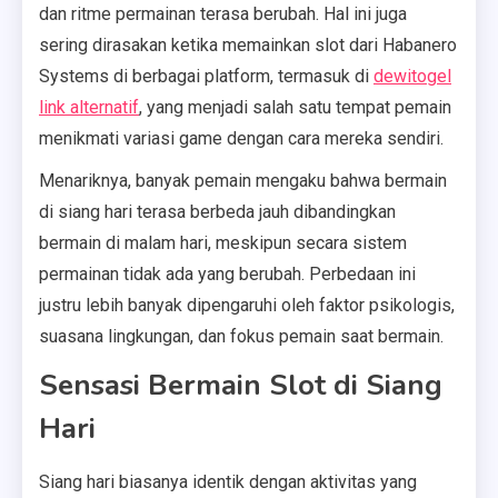
dan ritme permainan terasa berubah. Hal ini juga
sering dirasakan ketika memainkan slot dari
Habanero
Systems
di berbagai platform, termasuk di
dewitogel
link alternatif
, yang menjadi salah satu tempat pemain
menikmati variasi game dengan cara mereka sendiri.
Menariknya, banyak pemain mengaku bahwa bermain
di siang hari terasa berbeda jauh dibandingkan
bermain di malam hari, meskipun secara sistem
permainan tidak ada yang berubah. Perbedaan ini
justru lebih banyak dipengaruhi oleh faktor psikologis,
suasana lingkungan, dan fokus pemain saat bermain.
Sensasi Bermain Slot di Siang
Hari
Siang hari biasanya identik dengan aktivitas yang