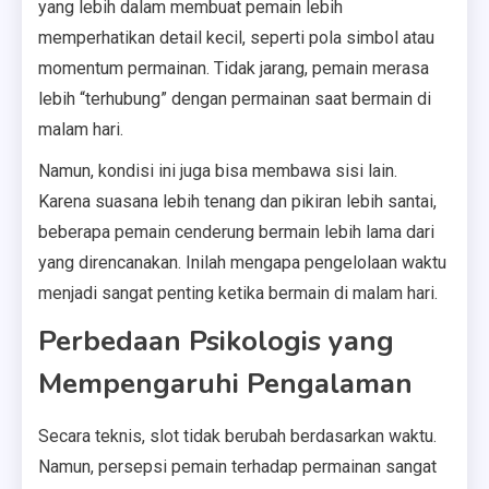
yang lebih dalam membuat pemain lebih
memperhatikan detail kecil, seperti pola simbol atau
momentum permainan. Tidak jarang, pemain merasa
lebih “terhubung” dengan permainan saat bermain di
malam hari.
Namun, kondisi ini juga bisa membawa sisi lain.
Karena suasana lebih tenang dan pikiran lebih santai,
beberapa pemain cenderung bermain lebih lama dari
yang direncanakan. Inilah mengapa pengelolaan waktu
menjadi sangat penting ketika bermain di malam hari.
Perbedaan Psikologis yang
Mempengaruhi Pengalaman
Secara teknis, slot tidak berubah berdasarkan waktu.
Namun, persepsi pemain terhadap permainan sangat