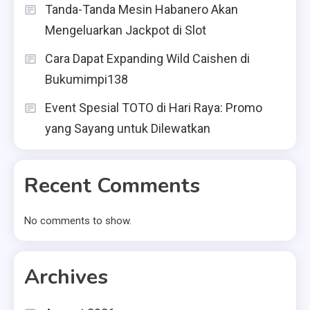
Tanda-Tanda Mesin Habanero Akan
Mengeluarkan Jackpot di Slot
Cara Dapat Expanding Wild Caishen di
Bukumimpi138
Event Spesial TOTO di Hari Raya: Promo
yang Sayang untuk Dilewatkan
Recent Comments
No comments to show.
Archives