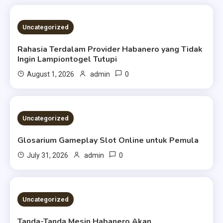
3 MINS READ
Uncategorized
Rahasia Terdalam Provider Habanero yang Tidak
Ingin Lampiontogel Tutupi
0
August 1, 2026
admin
5 MINS READ
Uncategorized
Glosarium Gameplay Slot Online untuk Pemula
0
July 31, 2026
admin
4 MINS READ
Uncategorized
Tanda-Tanda Mesin Habanero Akan