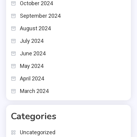
October 2024
September 2024
August 2024
July 2024
June 2024
May 2024
April 2024
March 2024
Categories
Uncategorized