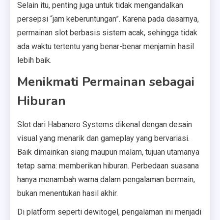
Selain itu, penting juga untuk tidak mengandalkan
persepsi “jam keberuntungan”. Karena pada dasarnya,
permainan slot berbasis sistem acak, sehingga tidak
ada waktu tertentu yang benar-benar menjamin hasil
lebih baik.
Menikmati Permainan sebagai
Hiburan
Slot dari
Habanero Systems
dikenal dengan desain
visual yang menarik dan gameplay yang bervariasi.
Baik dimainkan siang maupun malam, tujuan utamanya
tetap sama: memberikan hiburan. Perbedaan suasana
hanya menambah warna dalam pengalaman bermain,
bukan menentukan hasil akhir.
Di platform seperti dewitogel, pengalaman ini menjadi