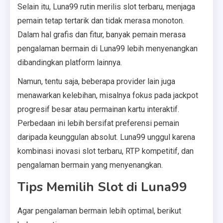
Selain itu, Luna99 rutin merilis slot terbaru, menjaga
pemain tetap tertarik dan tidak merasa monoton.
Dalam hal grafis dan fitur, banyak pemain merasa
pengalaman bermain di Luna99 lebih menyenangkan
dibandingkan platform lainnya.
Namun, tentu saja, beberapa provider lain juga
menawarkan kelebihan, misalnya fokus pada jackpot
progresif besar atau permainan kartu interaktif.
Perbedaan ini lebih bersifat preferensi pemain
daripada keunggulan absolut. Luna99 unggul karena
kombinasi inovasi slot terbaru, RTP kompetitif, dan
pengalaman bermain yang menyenangkan.
Tips Memilih Slot di Luna99
Agar pengalaman bermain lebih optimal, berikut