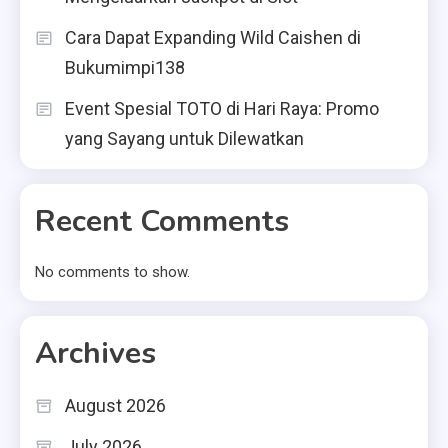
Cara Dapat Expanding Wild Caishen di
Bukumimpi138
Event Spesial TOTO di Hari Raya: Promo
yang Sayang untuk Dilewatkan
Recent Comments
No comments to show.
Archives
August 2026
July 2026