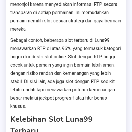
menonjol karena menyediakan informasi RTP secara
transparan di setiap permainan. Ini memudahkan
pemain memilih slot sesuai strategi dan gaya bermain
mereka.
Sebagai contoh, beberapa slot terbaru di Luna99
menawarkan RTP di atas 96%, yang termasuk kategori
tinggi di industri slot online. Slot dengan RTP tinggi
cocok untuk pemain yang ingin bermain lebih aman,
dengan risiko rendah dan kemenangan yang lebih
stabil. Di sisi lain, ada juga slot dengan RTP sedikit
lebih rendah tapi menawarkan potensi kemenangan
besar melalui jackpot progresif atau fitur bonus
khusus.
Kelebihan Slot Luna99
Terbaru