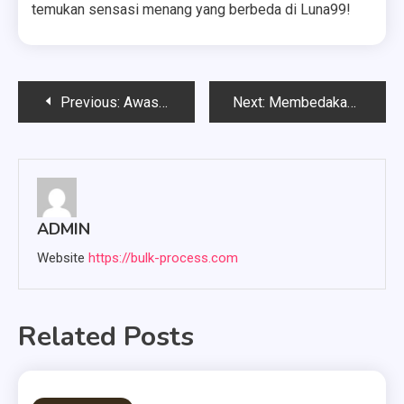
temukan sensasi menang yang berbeda di Luna99!
Post
Previous:
Awas Ketagihan! Slot Gacor Ini Sering Kasih Scatter Gratis
Next:
Membedakan Slot Gacor dan Slot Sedot di Luna99
navigation
ADMIN
Website
https://bulk-process.com
Related Posts