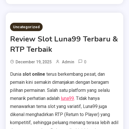
4 MINS READ
Uncategorized
Review Slot Luna99 Terbaru &
RTP Terbaik
0
December 19, 2025
Admin
Dunia
slot online
terus berkembang pesat, dan
pemain kini semakin dimanjakan dengan beragam
pilihan permainan. Salah satu platform yang selalu
menarik perhatian adalah
luna99
. Tidak hanya
menawarkan tema slot yang variatif, Luna99 juga
dikenal menghadirkan RTP (Return to Player) yang
kompetitif, sehingga peluang menang terasa lebih adil