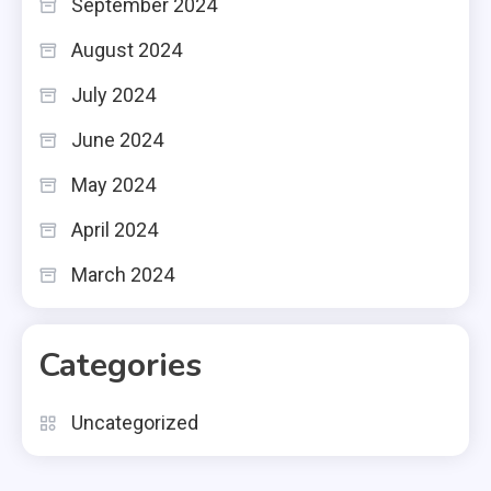
September 2024
August 2024
July 2024
June 2024
May 2024
April 2024
March 2024
Categories
Uncategorized