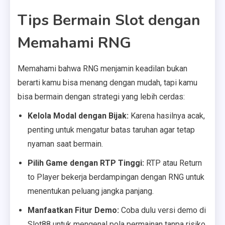
Tips Bermain Slot dengan
Memahami RNG
Memahami bahwa RNG menjamin keadilan bukan
berarti kamu bisa menang dengan mudah, tapi kamu
bisa bermain dengan strategi yang lebih cerdas:
Kelola Modal dengan Bijak:
Karena hasilnya acak,
penting untuk mengatur batas taruhan agar tetap
nyaman saat bermain.
Pilih Game dengan RTP Tinggi:
RTP atau Return
to Player bekerja berdampingan dengan RNG untuk
menentukan peluang jangka panjang.
Manfaatkan Fitur Demo:
Coba dulu versi demo di
Slot88 untuk mengenal pola permainan tanpa risiko