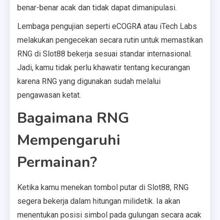
benar-benar acak dan tidak dapat dimanipulasi.
Lembaga pengujian seperti eCOGRA atau iTech Labs
melakukan pengecekan secara rutin untuk memastikan
RNG di Slot88 bekerja sesuai standar internasional.
Jadi, kamu tidak perlu khawatir tentang kecurangan
karena RNG yang digunakan sudah melalui
pengawasan ketat.
Bagaimana RNG
Mempengaruhi
Permainan?
Ketika kamu menekan tombol putar di Slot88, RNG
segera bekerja dalam hitungan milidetik. Ia akan
menentukan posisi simbol pada gulungan secara acak