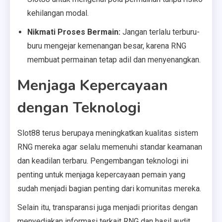
kehilangan modal.
Nikmati Proses Bermain:
Jangan terlalu terburu-
buru mengejar kemenangan besar, karena RNG
membuat permainan tetap adil dan menyenangkan.
Menjaga Kepercayaan
dengan Teknologi
Slot88 terus berupaya meningkatkan kualitas sistem
RNG mereka agar selalu memenuhi standar keamanan
dan keadilan terbaru. Pengembangan teknologi ini
penting untuk menjaga kepercayaan pemain yang
sudah menjadi bagian penting dari komunitas mereka.
Selain itu, transparansi juga menjadi prioritas dengan
menyediakan informasi terkait RNG dan hasil audit