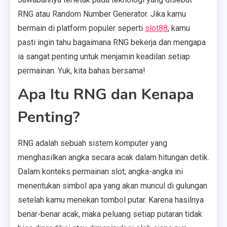
RNG atau Random Number Generator. Jika kamu
bermain di platform populer seperti
slot88
, kamu
pasti ingin tahu bagaimana RNG bekerja dan mengapa
ia sangat penting untuk menjamin keadilan setiap
permainan. Yuk, kita bahas bersama!
Apa Itu RNG dan Kenapa
Penting?
RNG adalah sebuah sistem komputer yang
menghasilkan angka secara acak dalam hitungan detik.
Dalam konteks permainan slot, angka-angka ini
menentukan simbol apa yang akan muncul di gulungan
setelah kamu menekan tombol putar. Karena hasilnya
benar-benar acak, maka peluang setiap putaran tidak