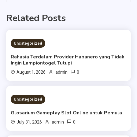
Related Posts
3 MINS READ
Uncategorized
Rahasia Terdalam Provider Habanero yang Tidak
Ingin Lampiontogel Tutupi
0
August 1, 2026
admin
5 MINS READ
Uncategorized
Glosarium Gameplay Slot Online untuk Pemula
0
July 31, 2026
admin