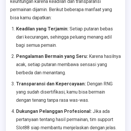
keuntungan karena keadilan dan transparansi
permainan dijamin. Berikut beberapa manfaat yang
bisa kamu dapatkan:
Keadilan yang Terjamin:
Setiap putaran bebas
dari kecurangan, sehingga peluang menang adil
bagi semua pemain.
Pengalaman Bermain yang Seru:
Karena hasilnya
acak, setiap putaran membawa sensasi yang
berbeda dan menantang.
Transparansi dan Kepercayaan:
Dengan RNG
yang sudah disertifikasi, kamu bisa bermain
dengan tenang tanpa rasa was-was.
Dukungan Pelanggan Profesional:
Jika ada
pertanyaan tentang hasil permainan, tim support
Slot88 siap membantu menjelaskan dengan jelas.