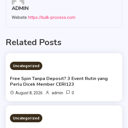
ADMIN
Website
https://bulk-process.com
Related Posts
4 MINS READ
Uncategorized
Free Spin Tanpa Deposit? 3 Event Rutin yang
Perlu Dicek Member CERI123
0
August 8, 2026
admin
3 MINS READ
Uncategorized