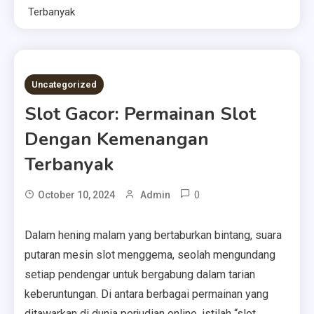
Terbanyak
3 MINS READ
Uncategorized
Slot Gacor: Permainan Slot
Dengan Kemenangan
Terbanyak
0
October 10, 2024
Admin
Dalam hening malam yang bertaburkan bintang, suara
putaran mesin slot menggema, seolah mengundang
setiap pendengar untuk bergabung dalam tarian
keberuntungan. Di antara berbagai permainan yang
ditawarkan di dunia perjudian online, istilah “slot