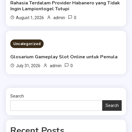
Rahasia Terdalam Provider Habanero yang Tidak
Ingin Lampiontogel Tutupi
0
August 1, 2026
admin
5 MINS READ
Uncategorized
Glosarium Gameplay Slot Online untuk Pemula
0
July 31, 2026
admin
Search
Search
Recent Posts