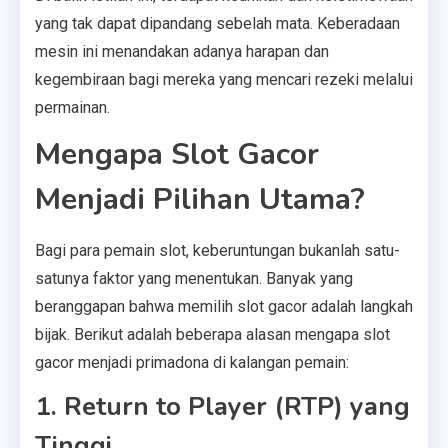
yang tak dapat dipandang sebelah mata. Keberadaan
mesin ini menandakan adanya harapan dan
kegembiraan bagi mereka yang mencari rezeki melalui
permainan.
Mengapa Slot Gacor
Menjadi Pilihan Utama?
Bagi para pemain slot, keberuntungan bukanlah satu-
satunya faktor yang menentukan. Banyak yang
beranggapan bahwa memilih slot gacor adalah langkah
bijak. Berikut adalah beberapa alasan mengapa slot
gacor menjadi primadona di kalangan pemain:
1.
Return to Player (RTP) yang
Tinggi