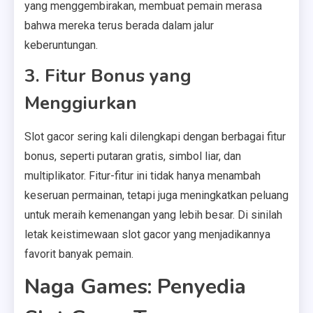
yang menggembirakan, membuat pemain merasa
bahwa mereka terus berada dalam jalur
keberuntungan.
3.
Fitur Bonus yang
Menggiurkan
Slot gacor sering kali dilengkapi dengan berbagai fitur
bonus, seperti putaran gratis, simbol liar, dan
multiplikator. Fitur-fitur ini tidak hanya menambah
keseruan permainan, tetapi juga meningkatkan peluang
untuk meraih kemenangan yang lebih besar. Di sinilah
letak keistimewaan slot gacor yang menjadikannya
favorit banyak pemain.
Naga Games: Penyedia