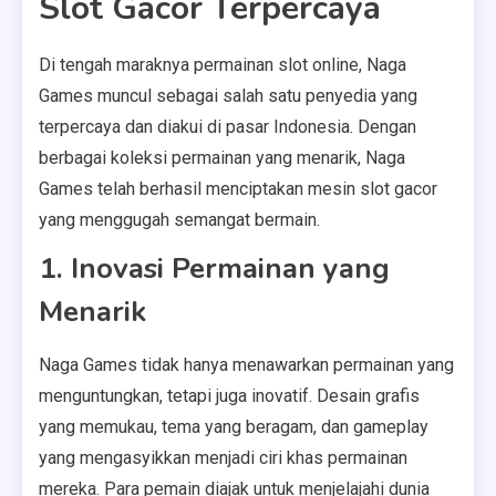
Slot Gacor Terpercaya
Di tengah maraknya permainan slot online, Naga
Games muncul sebagai salah satu penyedia yang
terpercaya dan diakui di pasar Indonesia. Dengan
berbagai koleksi permainan yang menarik, Naga
Games telah berhasil menciptakan mesin slot gacor
yang menggugah semangat bermain.
1.
Inovasi Permainan yang
Menarik
Naga Games tidak hanya menawarkan permainan yang
menguntungkan, tetapi juga inovatif. Desain grafis
yang memukau, tema yang beragam, dan gameplay
yang mengasyikkan menjadi ciri khas permainan
mereka. Para pemain diajak untuk menjelajahi dunia