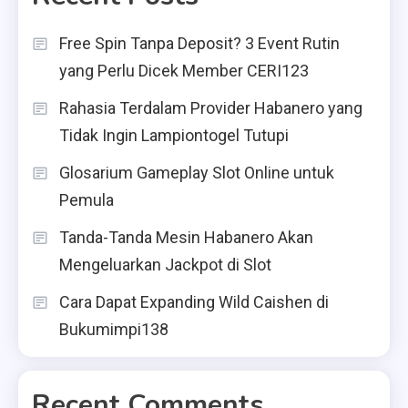
Free Spin Tanpa Deposit? 3 Event Rutin
yang Perlu Dicek Member CERI123
Rahasia Terdalam Provider Habanero yang
Tidak Ingin Lampiontogel Tutupi
Glosarium Gameplay Slot Online untuk
Pemula
Tanda-Tanda Mesin Habanero Akan
Mengeluarkan Jackpot di Slot
Cara Dapat Expanding Wild Caishen di
Bukumimpi138
Recent Comments