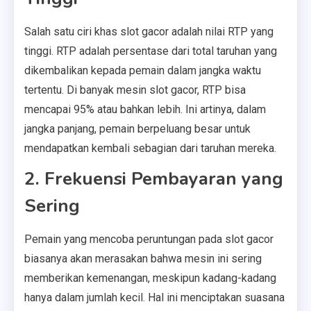
Salah satu ciri khas slot gacor adalah nilai RTP yang
tinggi. RTP adalah persentase dari total taruhan yang
dikembalikan kepada pemain dalam jangka waktu
tertentu. Di banyak mesin slot gacor, RTP bisa
mencapai 95% atau bahkan lebih. Ini artinya, dalam
jangka panjang, pemain berpeluang besar untuk
mendapatkan kembali sebagian dari taruhan mereka.
2.
Frekuensi Pembayaran yang
Sering
Pemain yang mencoba peruntungan pada slot gacor
biasanya akan merasakan bahwa mesin ini sering
memberikan kemenangan, meskipun kadang-kadang
hanya dalam jumlah kecil. Hal ini menciptakan suasana