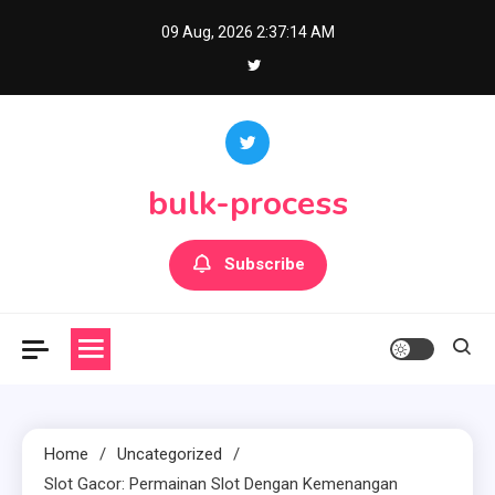
Skip
09 Aug, 2026
2:37:14 AM
to
content
bulk-process
Subscribe
Home
Uncategorized
Slot Gacor: Permainan Slot Dengan Kemenangan