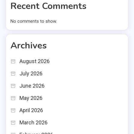
Recent Comments
No comments to show.
Archives
August 2026
July 2026
June 2026
May 2026
April 2026
March 2026