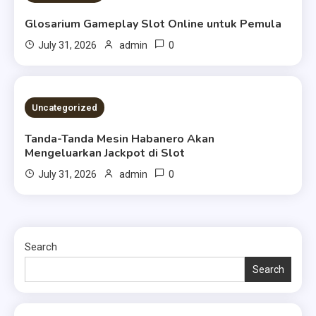
Glosarium Gameplay Slot Online untuk Pemula
0
July 31, 2026
admin
4 MINS READ
Uncategorized
Tanda-Tanda Mesin Habanero Akan
Mengeluarkan Jackpot di Slot
0
July 31, 2026
admin
Search
Search