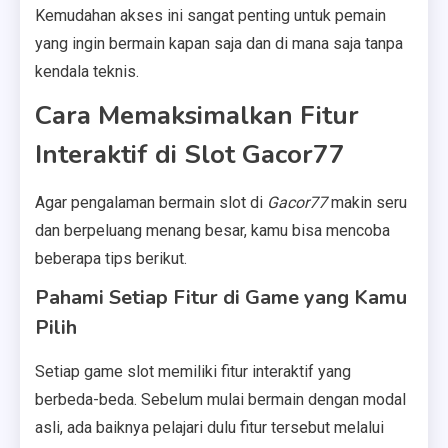
Kemudahan akses ini sangat penting untuk pemain
yang ingin bermain kapan saja dan di mana saja tanpa
kendala teknis.
Cara Memaksimalkan Fitur
Interaktif di Slot Gacor77
Agar pengalaman bermain slot di
Gacor77
makin seru
dan berpeluang menang besar, kamu bisa mencoba
beberapa tips berikut.
Pahami Setiap Fitur di Game yang Kamu
Pilih
Setiap game slot memiliki fitur interaktif yang
berbeda-beda. Sebelum mulai bermain dengan modal
asli, ada baiknya pelajari dulu fitur tersebut melalui