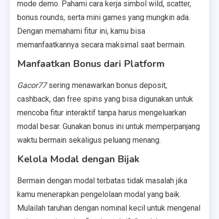
mode demo. Pahami cara kerja simbol wild, scatter,
bonus rounds, serta mini games yang mungkin ada.
Dengan memahami fitur ini, kamu bisa
memanfaatkannya secara maksimal saat bermain.
Manfaatkan Bonus dari Platform
Gacor77
sering menawarkan bonus deposit,
cashback, dan free spins yang bisa digunakan untuk
mencoba fitur interaktif tanpa harus mengeluarkan
modal besar. Gunakan bonus ini untuk memperpanjang
waktu bermain sekaligus peluang menang.
Kelola Modal dengan Bijak
Bermain dengan modal terbatas tidak masalah jika
kamu menerapkan pengelolaan modal yang baik.
Mulailah taruhan dengan nominal kecil untuk mengenal