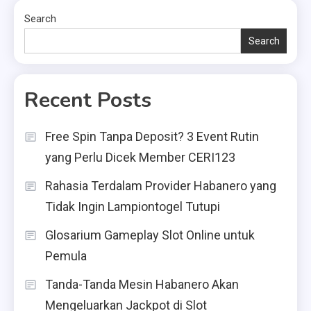
Search
Search
Recent Posts
Free Spin Tanpa Deposit? 3 Event Rutin
yang Perlu Dicek Member CERI123
Rahasia Terdalam Provider Habanero yang
Tidak Ingin Lampiontogel Tutupi
Glosarium Gameplay Slot Online untuk
Pemula
Tanda-Tanda Mesin Habanero Akan
Mengeluarkan Jackpot di Slot