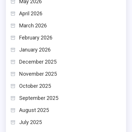
May 2026
April 2026
March 2026
February 2026
January 2026
December 2025
November 2025
October 2025
September 2025
August 2025
July 2025