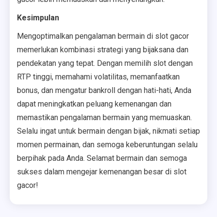
Kesimpulan
Mengoptimalkan pengalaman bermain di slot gacor
memerlukan kombinasi strategi yang bijaksana dan
pendekatan yang tepat. Dengan memilih slot dengan
RTP tinggi, memahami volatilitas, memanfaatkan
bonus, dan mengatur bankroll dengan hati-hati, Anda
dapat meningkatkan peluang kemenangan dan
memastikan pengalaman bermain yang memuaskan.
Selalu ingat untuk bermain dengan bijak, nikmati setiap
momen permainan, dan semoga keberuntungan selalu
berpihak pada Anda. Selamat bermain dan semoga
sukses dalam mengejar kemenangan besar di slot
gacor!