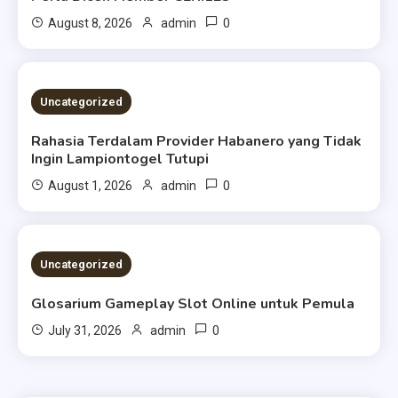
0
August 8, 2026
admin
3 MINS READ
Uncategorized
Rahasia Terdalam Provider Habanero yang Tidak
Ingin Lampiontogel Tutupi
0
August 1, 2026
admin
5 MINS READ
Uncategorized
Glosarium Gameplay Slot Online untuk Pemula
0
July 31, 2026
admin