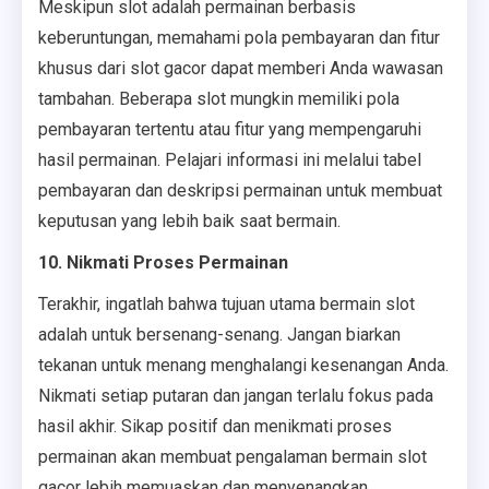
Meskipun slot adalah permainan berbasis
keberuntungan, memahami pola pembayaran dan fitur
khusus dari slot gacor dapat memberi Anda wawasan
tambahan. Beberapa slot mungkin memiliki pola
pembayaran tertentu atau fitur yang mempengaruhi
hasil permainan. Pelajari informasi ini melalui tabel
pembayaran dan deskripsi permainan untuk membuat
keputusan yang lebih baik saat bermain.
10. Nikmati Proses Permainan
Terakhir, ingatlah bahwa tujuan utama bermain slot
adalah untuk bersenang-senang. Jangan biarkan
tekanan untuk menang menghalangi kesenangan Anda.
Nikmati setiap putaran dan jangan terlalu fokus pada
hasil akhir. Sikap positif dan menikmati proses
permainan akan membuat pengalaman bermain slot
gacor lebih memuaskan dan menyenangkan.