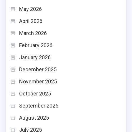
May 2026
April 2026
March 2026
February 2026
January 2026
December 2025
November 2025
October 2025
September 2025
August 2025
July 2025