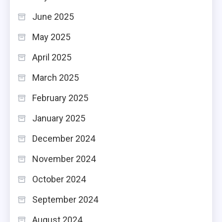
June 2025
May 2025
April 2025
March 2025
February 2025
January 2025
December 2024
November 2024
October 2024
September 2024
August 2024