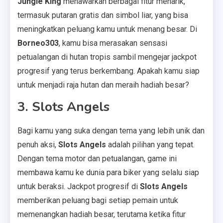
Jungle King
menawarkan berbagai fitur menarik,
termasuk putaran gratis dan simbol liar, yang bisa
meningkatkan peluang kamu untuk menang besar. Di
Borneo303
, kamu bisa merasakan sensasi
petualangan di hutan tropis sambil mengejar jackpot
progresif yang terus berkembang. Apakah kamu siap
untuk menjadi raja hutan dan meraih hadiah besar?
3.
Slots Angels
Bagi kamu yang suka dengan tema yang lebih unik dan
penuh aksi,
Slots Angels
adalah pilihan yang tepat.
Dengan tema motor dan petualangan, game ini
membawa kamu ke dunia para biker yang selalu siap
untuk beraksi. Jackpot progresif di
Slots Angels
memberikan peluang bagi setiap pemain untuk
memenangkan hadiah besar, terutama ketika fitur