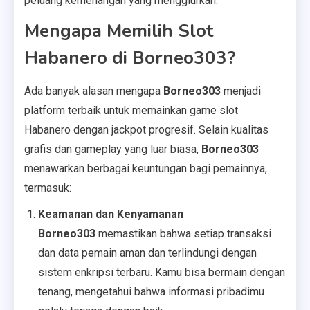
peluang kemenangan yang menggiurkan.
Mengapa Memilih Slot
Habanero di Borneo303?
Ada banyak alasan mengapa
Borneo303
menjadi
platform terbaik untuk memainkan game slot
Habanero dengan jackpot progresif. Selain kualitas
grafis dan gameplay yang luar biasa,
Borneo303
menawarkan berbagai keuntungan bagi pemainnya,
termasuk:
Keamanan dan Kenyamanan
Borneo303
memastikan bahwa setiap transaksi
dan data pemain aman dan terlindungi dengan
sistem enkripsi terbaru. Kamu bisa bermain dengan
tenang, mengetahui bahwa informasi pribadimu