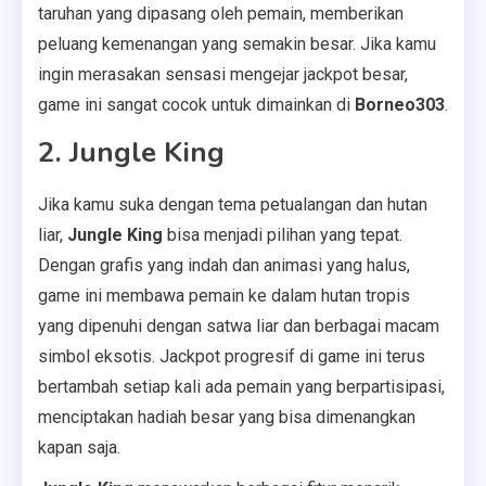
taruhan yang dipasang oleh pemain, memberikan
peluang kemenangan yang semakin besar. Jika kamu
ingin merasakan sensasi mengejar jackpot besar,
game ini sangat cocok untuk dimainkan di
Borneo303
.
2.
Jungle King
Jika kamu suka dengan tema petualangan dan hutan
liar,
Jungle King
bisa menjadi pilihan yang tepat.
Dengan grafis yang indah dan animasi yang halus,
game ini membawa pemain ke dalam hutan tropis
yang dipenuhi dengan satwa liar dan berbagai macam
simbol eksotis. Jackpot progresif di game ini terus
bertambah setiap kali ada pemain yang berpartisipasi,
menciptakan hadiah besar yang bisa dimenangkan
kapan saja.