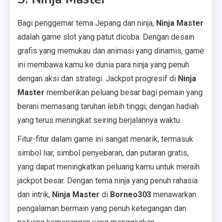
Bagi penggemar tema Jepang dan ninja,
Ninja Master
adalah game slot yang patut dicoba. Dengan desain
grafis yang memukau dan animasi yang dinamis, game
ini membawa kamu ke dunia para ninja yang penuh
dengan aksi dan strategi. Jackpot progresif di
Ninja
Master
memberikan peluang besar bagi pemain yang
berani memasang taruhan lebih tinggi, dengan hadiah
yang terus meningkat seiring berjalannya waktu.
Fitur-fitur dalam game ini sangat menarik, termasuk
simbol liar, simbol penyebaran, dan putaran gratis,
yang dapat meningkatkan peluang kamu untuk meraih
jackpot besar. Dengan tema ninja yang penuh rahasia
dan intrik,
Ninja Master
di
Borneo303
menawarkan
pengalaman bermain yang penuh ketegangan dan