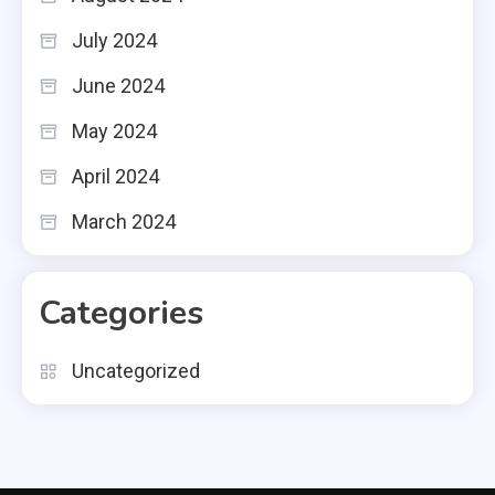
July 2024
June 2024
May 2024
April 2024
March 2024
Categories
Uncategorized