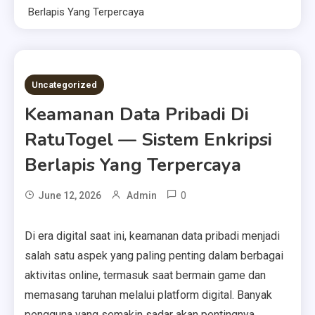
Berlapis Yang Terpercaya
5 MINS READ
Uncategorized
Keamanan Data Pribadi Di
RatuTogel — Sistem Enkripsi
Berlapis Yang Terpercaya
0
June 12, 2026
Admin
Di era digital saat ini, keamanan data pribadi menjadi
salah satu aspek yang paling penting dalam berbagai
aktivitas online, termasuk saat bermain game dan
memasang taruhan melalui platform digital. Banyak
pengguna yang semakin sadar akan pentingnya