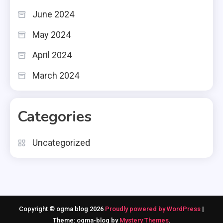
June 2024
May 2024
April 2024
March 2024
Categories
Uncategorized
Copyright © ogma blog 2026
Proudly powered by WordPress
|
Theme: ogma-blog by
Mystery Themes
.