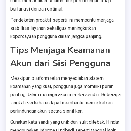
untuk memastikan seluruh fitur perlindungan tetap
berfungsi dengan optimal.
Pendekatan proaktif seperti ini membantu menjaga
stabilitas layanan sekaligus meningkatkan
kepercayaan pengguna dalam jangka panjang.
Tips Menjaga Keamanan
Akun dari Sisi Pengguna
Meskipun platform telah menyediakan sistem
keamanan yang kuat, pengguna juga memiliki peran
penting dalam menjaga akun mereka sendiri. Beberapa
langkah sederhana dapat membantu meningkatkan
perlindungan akun secara signifikan.
Gunakan kata sandi yang unik dan sulit ditebak. Hindari
menggunakan informasi pribadi seperti tanggal lahir