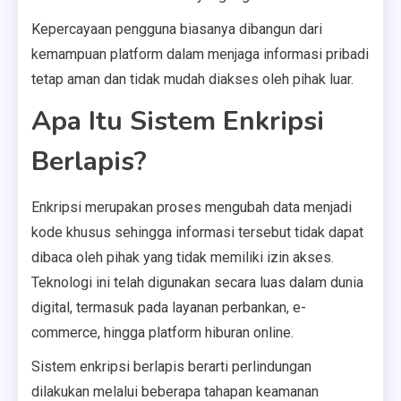
Kepercayaan pengguna biasanya dibangun dari
kemampuan platform dalam menjaga informasi pribadi
tetap aman dan tidak mudah diakses oleh pihak luar.
Apa Itu Sistem Enkripsi
Berlapis?
Enkripsi merupakan proses mengubah data menjadi
kode khusus sehingga informasi tersebut tidak dapat
dibaca oleh pihak yang tidak memiliki izin akses.
Teknologi ini telah digunakan secara luas dalam dunia
digital, termasuk pada layanan perbankan, e-
commerce, hingga platform hiburan online.
Sistem enkripsi berlapis berarti perlindungan
dilakukan melalui beberapa tahapan keamanan