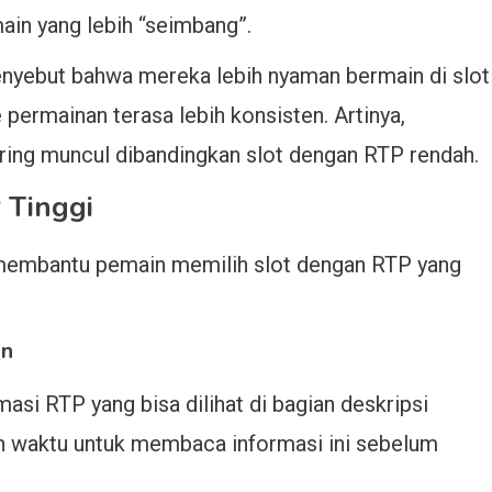
in yang lebih “seimbang”.
enyebut bahwa mereka lebih nyaman bermain di slot
 permainan terasa lebih konsisten. Artinya,
ring muncul dibandingkan slot dengan RTP rendah.
 Tinggi
 membantu pemain memilih slot dengan RTP yang
in
asi RTP yang bisa dilihat di bagian deskripsi
 waktu untuk membaca informasi ini sebelum