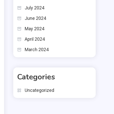
July 2024
June 2024
May 2024
April 2024
March 2024
Categories
Uncategorized