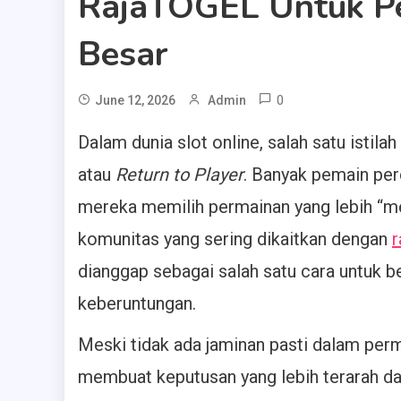
RajaTOGEL Untuk P
Besar
0
June 12, 2026
Admin
Dalam dunia slot online, salah satu istil
atau
Return to Player
. Banyak pemain p
mereka memilih permainan yang lebih “me
komunitas yang sering dikaitkan dengan
r
dianggap sebagai salah satu cara untuk 
keberuntungan.
Meski tidak ada jaminan pasti dalam pe
membuat keputusan yang lebih terarah dan