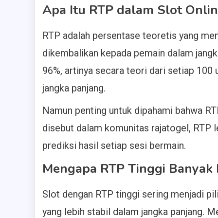
Apa Itu RTP dalam Slot Onli
RTP adalah persentase teoretis yang men
dikembalikan kepada pemain dalam jangka 
96%, artinya secara teori dari setiap 100
jangka panjang.
Namun penting untuk dipahami bahwa RTP b
disebut dalam komunitas rajatogel, RTP 
prediksi hasil setiap sesi bermain.
Mengapa RTP Tinggi Banyak D
Slot dengan RTP tinggi sering menjadi p
yang lebih stabil dalam jangka panjang.