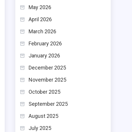
May 2026
April 2026
March 2026
February 2026
January 2026
December 2025
November 2025
October 2025
September 2025
August 2025
July 2025