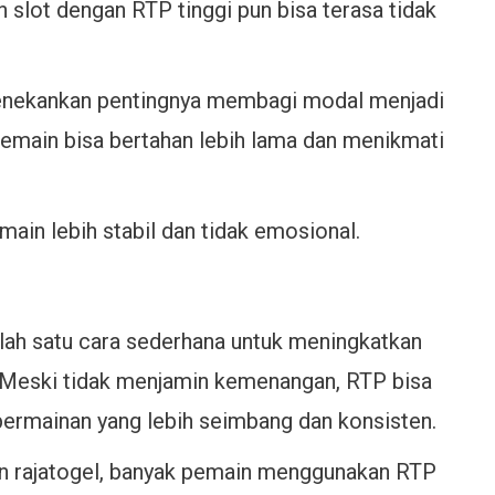
n slot dengan RTP tinggi pun bisa terasa tidak
menekankan pentingnya membagi modal menjadi
pemain bisa bertahan lebih lama dan menikmati
in lebih stabil dan tidak emosional.
alah satu cara sederhana untuk meningkatkan
. Meski tidak menjamin kemenangan, RTP bisa
ermainan yang lebih seimbang dan konsisten.
an rajatogel, banyak pemain menggunakan RTP