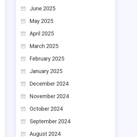
June 2025
May 2025
April 2025
March 2025
February 2025
January 2025
December 2024
November 2024
October 2024
September 2024
August 2024