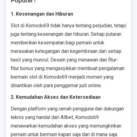
Populer?
1. Kesenangan dan Hiburan
Slot di Komodo69 tidak hanya tentang perjudian, tetapi
juga tentang kesenangan dan hiburan. Setiap putaran
memberikan kesempatan bagi pemain untuk
merasakan ketegangan dan kegembiraan dari setiap
hasil yang muncul. Desain yang menawan dan fitur-
fitur bonus yang mengasyikkan membuat pengalaman
bermain slot di Komodo69 menjadi momen yang
dinantikan oleh para penggemar judi online.
2. Kemudahan Akses dan Ketersediaan
Dengan platform yang ramah pengguna dan dukungan
teknis yang handal dari Allbet, Komodo69
menawarkan kemudahan akses yang memungkinkan
pemain untuk bermain kapan saja dan di mana saja.