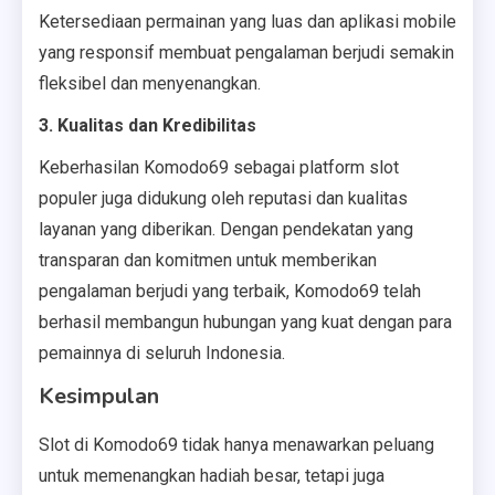
Ketersediaan permainan yang luas dan aplikasi mobile
yang responsif membuat pengalaman berjudi semakin
fleksibel dan menyenangkan.
3. Kualitas dan Kredibilitas
Keberhasilan Komodo69 sebagai platform slot
populer juga didukung oleh reputasi dan kualitas
layanan yang diberikan. Dengan pendekatan yang
transparan dan komitmen untuk memberikan
pengalaman berjudi yang terbaik, Komodo69 telah
berhasil membangun hubungan yang kuat dengan para
pemainnya di seluruh Indonesia.
Kesimpulan
Slot di Komodo69 tidak hanya menawarkan peluang
untuk memenangkan hadiah besar, tetapi juga