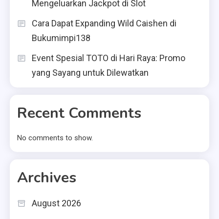
Mengeluarkan Jackpot di Slot
Cara Dapat Expanding Wild Caishen di
Bukumimpi138
Event Spesial TOTO di Hari Raya: Promo
yang Sayang untuk Dilewatkan
Recent Comments
No comments to show.
Archives
August 2026