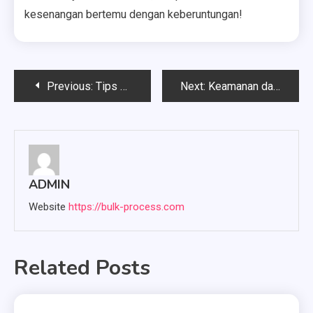
kesenangan bertemu dengan keberuntungan!
Post
Previous:
Tips dan Trik Mengatasi Slot Volatil di Sawer138: Strategi Jitu
Next:
Keamanan dan Fairness dalam Slot Online Garuda138
navigation
ADMIN
Website
https://bulk-process.com
Related Posts