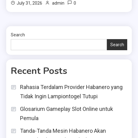
0
July 31, 2026
admin
Search
Search
Recent Posts
Rahasia Terdalam Provider Habanero yang
Tidak Ingin Lampiontogel Tutupi
Glosarium Gameplay Slot Online untuk
Pemula
Tanda-Tanda Mesin Habanero Akan