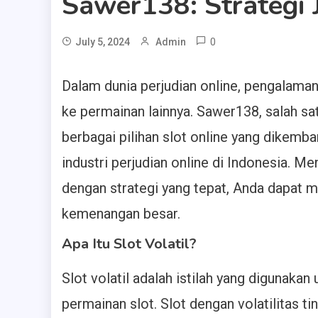
Sawer138: Strategi J
0
July 5, 2024
Admin
Dalam dunia perjudian online, pengalaman
ke permainan lainnya. Sawer138, salah s
berbagai pilihan slot online yang dikem
industri perjudian online di Indonesia. Me
dengan strategi yang tepat, Anda dapat 
kemenangan besar.
Apa Itu Slot Volatil?
Slot volatil adalah istilah yang digunak
permainan slot. Slot dengan volatilitas