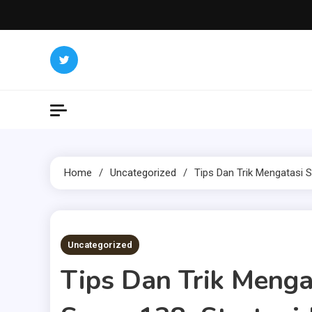
Skip
to
content
Home
Uncategorized
Tips Dan Trik Mengatasi Sl
3 MINS READ
Uncategorized
Tips Dan Trik Mengat