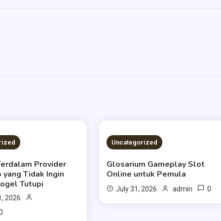
S READ
5 MINS READ
rized
Uncategorized
Terdalam Provider
Glosarium Gameplay Slot
 yang Tidak Ingin
Online untuk Pemula
ogel Tutupi
0
July 31, 2026
admin
1, 2026
0