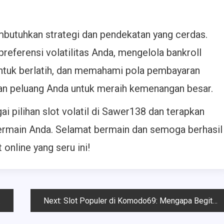
butuhkan strategi dan pendekatan yang cerdas.
referensi volatilitas Anda, mengelola bankroll
untuk berlatih, dan memahami pola pembayaran
kan peluang Anda untuk meraih kemenangan besar.
ai pilihan slot volatil di Sawer138 dan terapkan
bermain Anda. Selamat bermain dan semoga berhasil
online yang seru ini!
Next:
Slot Populer di Komodo69: Mengapa Begitu Digemari?