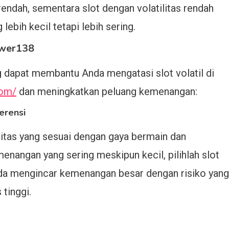
rendah, sementara slot dengan volatilitas rendah
bih kecil tetapi lebih sering.
awer138
ng dapat membantu Anda mengatasi slot volatil di
com/
dan meningkatkan peluang kemenangan:
ferensi
ilitas yang sesuai dengan gaya bermain dan
enangan yang sering meskipun kecil, pilihlah slot
Anda mengincar kemenangan besar dengan risiko yang
 tinggi.