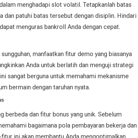
dalam menghadapi slot volatil. Tetapkanlah batas
 dan patuhi batas tersebut dengan disiplin. Hindari
g dapat menguras bankroll Anda dengan cepat.
sungguhan, manfaatkan fitur demo yang biasanya
ngkinkan Anda untuk berlatih dan menguji strategi
 ini sangat berguna untuk memahami mekanisme
um bermain dengan taruhan nyata.
us
g berbeda dan fitur bonus yang unik. Sebelum
 memahami bagaimana pola pembayaran bekerja dan
r-fitur ini akan membantu Anda mengoptimalkan