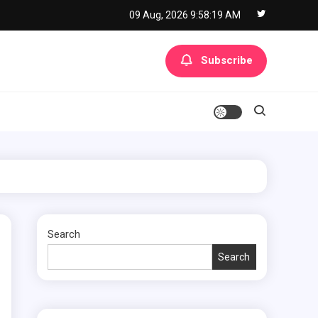
09 Aug, 2026
9:58:20 AM
Subscribe
Search
Search