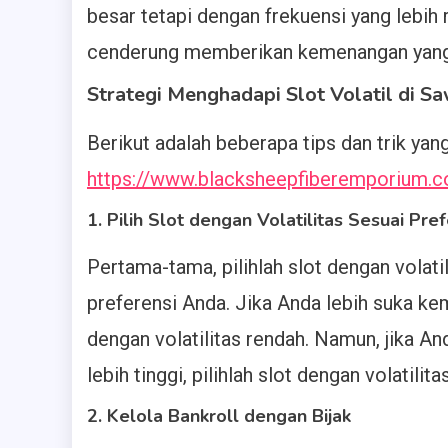
besar tetapi dengan frekuensi yang lebih 
cenderung memberikan kemenangan yang le
Strategi Menghadapi Slot Volatil di S
Berikut adalah beberapa tips dan trik ya
https://www.blacksheepfiberemporium.
1.
Pilih Slot dengan Volatilitas Sesuai Pre
Pertama-tama, pilihlah slot dengan volat
preferensi Anda. Jika Anda lebih suka kem
dengan volatilitas rendah. Namun, jika 
lebih tinggi, pilihlah slot dengan volatilitas
2.
Kelola Bankroll dengan Bijak