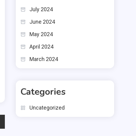
July 2024
June 2024
May 2024
April 2024
March 2024
Categories
Uncategorized